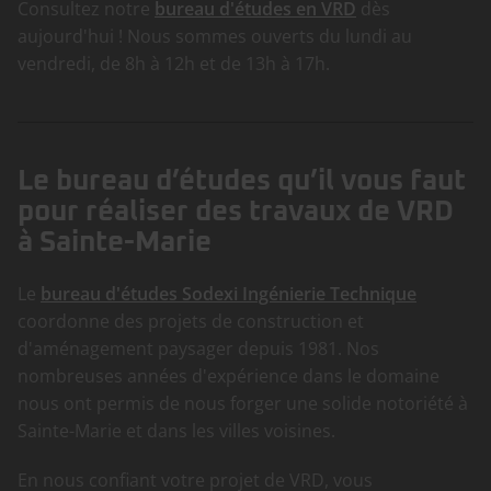
Consultez notre
bureau d'études en VRD
dès
aujourd'hui ! Nous sommes ouverts du lundi au
vendredi, de 8h à 12h et de 13h à 17h.
Le bureau d’études qu’il vous faut
pour réaliser des travaux de VRD
à Sainte-Marie
Le
bureau d'études Sodexi Ingénierie Technique
coordonne des projets de construction et
d'aménagement paysager depuis 1981. Nos
nombreuses années d'expérience dans le domaine
nous ont permis de nous forger une solide notoriété à
Sainte-Marie et dans les villes voisines.
En nous confiant votre projet de VRD, vous