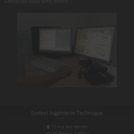
Contactez-nous sans hésiter !
Sodexi Ingénierie Technique
15 rue des Merles
97460
Plateau Caillou