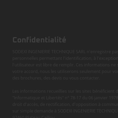
Confidentialité
SODEXI INGENIERIE TECHNIQUE SARL n'enregistre pas
personnelles permettant l'identification, à l'excepti
l'utilisateur est libre de remplir. Ces informations ne
votre accord, nous les utiliserons seulement pour vo
des brochures, des devis ou vous contacter.
Les informations recueillies sur les sites bénéficient d
"Informatique et Libertés" n° 78-17 du 06 janvier 1978
droit d'accès, de rectification, d'opposition à comm
sur simple demande à SODEXI INGENIERIE TECHNIQUE 
97460 Plateau Caillou.