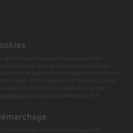
cookies
registrer les informations (non personnelles)
s utilisateurs sur internet. Les cookies déposés par
mélioration de l’expérience de navigation des visiteurs
 statistiques. Dès lors que vous les acceptés, ceux-ci
t dans le cadre de votre navigation sur le site
-reunion.com
, et ce pour une durée de 6 mois
 démarchage
.223-2 du code de consommation vous avez la