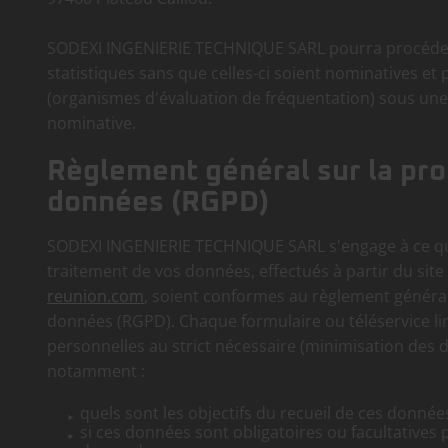
SODEXI INGENIERIE TECHNIQUE SARL pourra procéder
statistiques sans que celles-ci soient nominatives et
(organismes d'évaluation de fréquentation) sous un
nominative.
Règlement général sur la pro
données (RGPD)
SODEXI INGENIERIE TECHNIQUE SARL s'engage à ce que 
traitement de vos données, effectués à partir du site
reunion.com
, soient conformes au règlement général
données (RGPD). Chaque formulaire ou téléservice lim
personnelles au strict nécessaire (minimisation des 
notamment :
quels sont les objectifs du recueil de ces donnée
si ces données sont obligatoires ou facultatives 