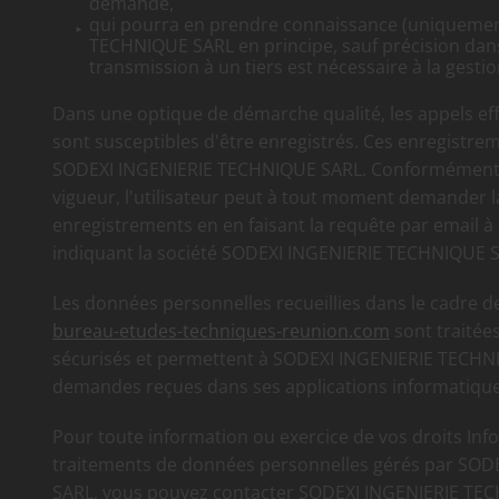
demande,
qui pourra en prendre connaissance (uniqueme
TECHNIQUE SARL en principe, sauf précision dans
transmission à un tiers est nécessaire à la gest
Dans une optique de démarche qualité, les appels effe
sont susceptibles d'être enregistrés. Ces enregistre
SODEXI INGENIERIE TECHNIQUE SARL. Conformément à
vigueur, l'utilisateur peut à tout moment demander 
enregistrements en en faisant la requête par email à
indiquant la société SODEXI INGENIERIE TECHNIQUE 
Les données personnelles recueillies dans le cadre d
bureau-etudes-techniques-reunion.com
sont traitée
sécurisés et permettent à SODEXI INGENIERIE TECHNI
demandes reçues dans ses applications informatique
Pour toute information ou exercice de vos droits Info
traitements de données personnelles gérés par SO
SARL, vous pouvez contacter SODEXI INGENIERIE TE